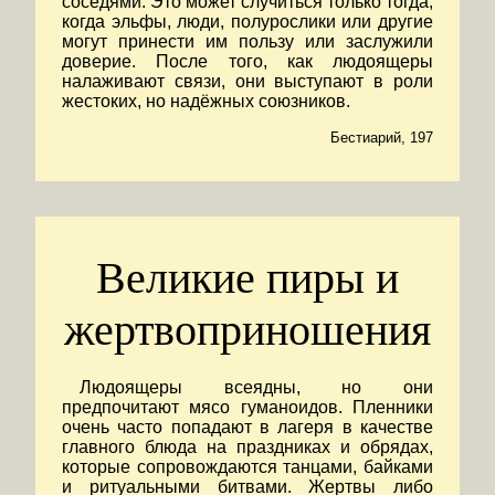
соседями. Это может случиться только тогда,
когда эльфы, люди, полурослики или другие
могут принести им пользу или заслужили
доверие. После того, как людоящеры
налаживают связи, они выступают в роли
жестоких, но надёжных союзников.
Бестиарий, 197
Великие пиры и
жертвоприношения
Людоящеры всеядны, но они
предпочитают мясо гуманоидов. Пленники
очень часто попадают в лагеря в качестве
главного блюда на праздниках и обрядах,
которые сопровождаются танцами, байками
и ритуальными битвами. Жертвы либо