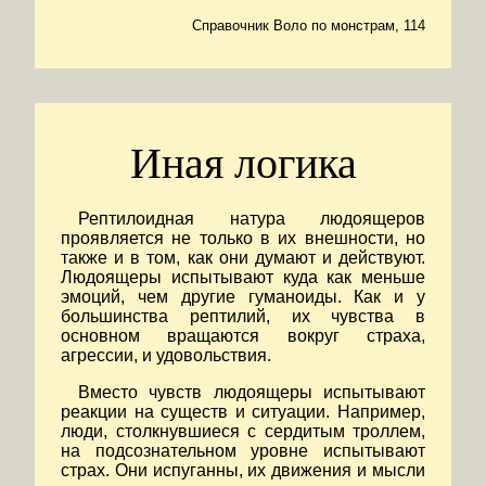
Справочник Воло по монстрам, 114
Иная логика
Рептилоидная натура людоящеров
проявляется не только в их внешности, но
также и в том, как они думают и действуют.
Людоящеры испытывают куда как меньше
эмоций, чем другие гуманоиды. Как и у
большинства рептилий, их чувства в
основном вращаются вокруг страха,
агрессии, и удовольствия.
Вместо чувств людоящеры испытывают
реакции на существ и ситуации. Например,
люди, столкнувшиеся с сердитым троллем,
на подсознательном уровне испытывают
страх. Они испуганны, их движения и мысли