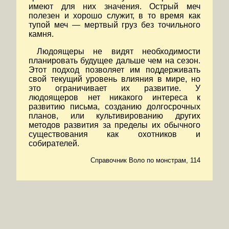
имеют для них значения. Острый меч
полезен и хорошо служит, в то время как
тупой меч — мертвый груз без точильного
камня.
Людоящеры не видят необходимости
планировать будущее дальше чем на сезон.
Этот подход позволяет им поддерживать
свой текущий уровень влияния в мире, но
это ограничивает их развитие. У
людоящеров нет никакого интереса к
развитию письма, созданию долгосрочных
планов, или культивированию других
методов развития за пределы их обычного
существования как охотников и
собирателей.
Справочник Воло по монстрам, 114