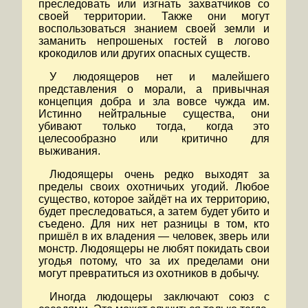
преследовать или изгнать захватчиков со
своей территории. Также они могут
воспользоваться знанием своей земли и
заманить непрошеных гостей в логово
крокодилов или других опасных существ.
У людоящеров нет и малейшего
представления о морали, а привычная
концепция добра и зла вовсе чужда им.
Истинно нейтральные существа, они
убивают только тогда, когда это
целесообразно или критично для
выживания.
Людоящеры очень редко выходят за
пределы своих охотничьих угодий. Любое
существо, которое зайдёт на их территорию,
будет преследоваться, а затем будет убито и
съедено. Для них нет разницы в том, кто
пришёл в их владения — человек, зверь или
монстр. Людоящеры не любят покидать свои
угодья потому, что за их пределами они
могут превратиться из охотников в добычу.
Иногда людощеры заключают союз с