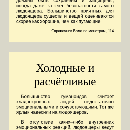
должны быть сохранены и защищены,
иногда даже за счет безопасности самого
людоящера. Большинство приятных для
людоящера существ и вещей оцениваются
скорее как хорошие, чем как пугающие.
Справочник Воло по монстрам, 114
Холодные и
расчётливые
Большинство гуманоидов считает
хладнокровных людей недостаточно
эмоциональными и сочувствующими. Тот же
ярлык навесили на людоящеров.
В отсутствие каких–либо внутренних
эмоциональных реакций, людоящеры ведут