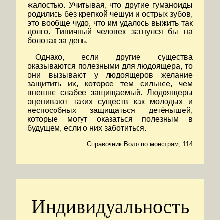
жалостью. Учитывая, что другие гуманоиды
родились без крепкой чешуи и острых зубов,
это вообще чудо, что им удалось выжить так
долго. Типичный человек загнулся бы на
болотах за день.
Однако, если другие существа
оказываются полезными для людоящера, то
они вызывают у людоящеров желание
защитить их, которое тем сильнее, чем
внешне слабее защищаемый. Людоящеры
оценивают таких существ как молодых и
неспособных защищаться детёнышей,
которые могут оказаться полезным в
будущем, если о них заботиться.
Справочник Воло по монстрам, 114
Индивидуальность