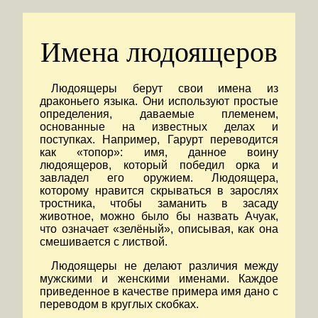
Имена людоящеров
Людоящеры берут свои имена из
драконьего языка. Они используют простые
определения, даваемые племенем,
основанные на известных делах и
поступках. Например, Гарурт переводится
как «топор»: имя, данное воину
людоящеров, который победил орка и
завладел его оружием. Людоящера,
которому нравится скрываться в зарослях
тростника, чтобы заманить в засаду
животное, можно было бы назвать Ачуак,
что означает «зелёный», описывая, как она
смешивается с листвой.
Людоящеры не делают различия между
мужскими и женскими именами. Каждое
приведенное в качестве примера имя дано с
переводом в круглых скобках.