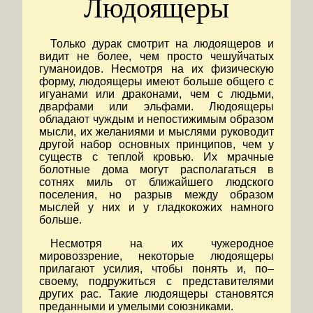
Людоящеры
Только дурак смотрит на людоящеров и
видит не более, чем просто чешуйчатых
гуманоидов. Несмотря на их физическую
форму, людоящеры имеют больше общего с
игуанами или драконами, чем с людьми,
дварфами или эльфами. Людоящеры
обладают чуждым и непостижимым образом
мысли, их желаниями и мыслями руководит
другой набор основных принципов, чем у
существ с теплой кровью. Их мрачные
болотные дома могут располагаться в
сотнях миль от ближайшего людского
поселения, но разрыв между образом
мыслей у них и у гладкокожих намного
больше.
Несмотря на их чужеродное
мировоззрение, некоторые людоящеры
прилагают усилия, чтобы понять и, по–
своему, подружиться с представителями
других рас. Такие людоящеры становятся
преданными и умелыми союзниками.