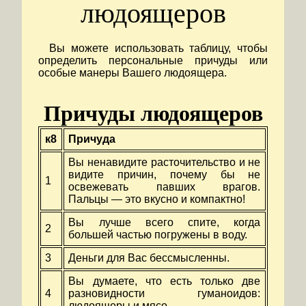
людоящеров
Вы можете использовать таблицу, чтобы
определить персональные причуды или
особые манеры Вашего людоящера.
Причуды людоящеров
к8
Причуда
Вы ненавидите расточительство и не
видите причин, почему бы не
1
освежевать павших врагов.
Пальцы — это вкусно и компактно!
Вы лучше всего спите, когда
2
большей частью погружены в воду.
3
Деньги для Вас бессмысленны.
Вы думаете, что есть только две
4
разновидности гуманоидов:
людоящеры и мясо.