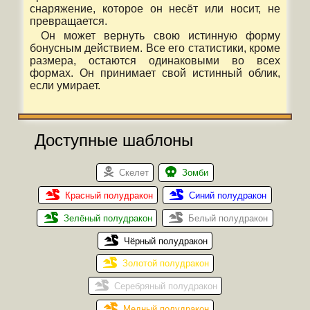
снаряжение, которое он несёт или носит, не
превращается.
Он может вернуть свою истинную форму
бонусным действием. Все его статистики, кроме
размера, остаются одинаковыми во всех
формах. Он принимает свой истинный облик,
если умирает.
Доступные шаблоны
Скелет
Зомби
Красный полудракон
Синий полудракон
Зелёный полудракон
Белый полудракон
Чёрный полудракон
Золотой полудракон
Серебряный полудракон
Медный полудракон