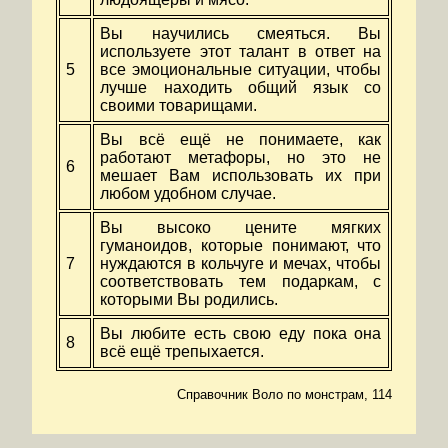
Вы научились смеяться. Вы
используете этот талант в ответ на
5
все эмоциональные ситуации, чтобы
лучше находить общий язык со
своими товарищами.
Вы всё ещё не понимаете, как
работают метафоры, но это не
6
мешает Вам использовать их при
любом удобном случае.
Вы высоко цените мягких
гуманоидов, которые понимают, что
7
нуждаются в кольчуге и мечах, чтобы
соответствовать тем подаркам, с
которыми Вы родились.
Вы любите есть свою еду пока она
8
всё ещё трепыхается.
Справочник Воло по монстрам, 114