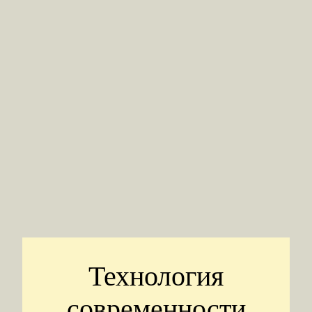
Технология
современности