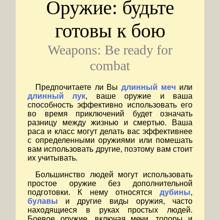
Оружие: будьте
готовы к бою
Weapons: Be ready for
combat
Предпочитаете ли Вы
длинный меч
или
длинный лук
, ваше оружие и ваша
способность эффективно использовать его
во время приключений будет означать
разницу между жизнью и смертью. Ваша
раса и класс могут делать вас эффективнее
с определенными оружиями или помешать
вам использовать другие, поэтому вам стоит
их учитывать.
Большинство людей могут использовать
простое оружие без дополнительной
подготовки. К нему относятся
дубины
,
булавы
и другие виды оружия, часто
находящиеся в руках простых людей.
Боевое оружие, включая мечи, топоры и