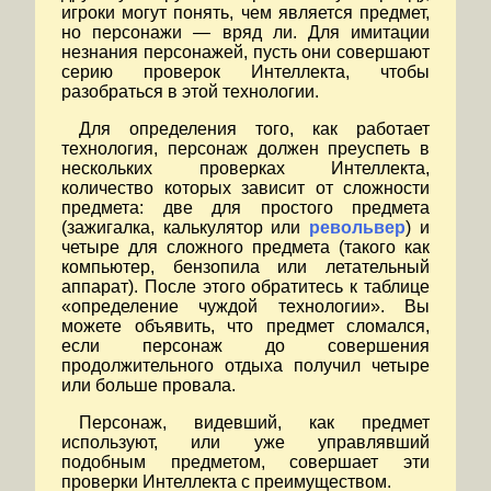
игроки могут понять, чем является предмет,
но персонажи — вряд ли. Для имитации
незнания персонажей, пусть они совершают
серию проверок Интеллекта, чтобы
разобраться в этой технологии.
Для определения того, как работает
технология, персонаж должен преуспеть в
нескольких проверках Интеллекта,
количество которых зависит от сложности
предмета: две для простого предмета
(зажигалка, калькулятор или
револьвер
) и
четыре для сложного предмета (такого как
компьютер, бензопила или летательный
аппарат). После этого обратитесь к таблице
«определение чуждой технологии». Вы
можете объявить, что предмет сломался,
если персонаж до совершения
продолжительного отдыха получил четыре
или больше провала.
Персонаж, видевший, как предмет
используют, или уже управлявший
подобным предметом, совершает эти
проверки Интеллекта с преимуществом.