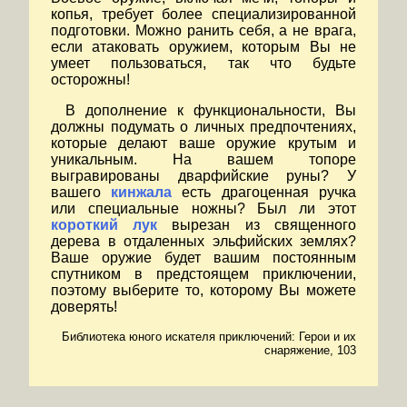
копья, требует более специализированной
подготовки. Можно ранить себя, а не врага,
если атаковать оружием, которым Вы не
умеет пользоваться, так что будьте
осторожны!
В дополнение к функциональности, Вы
должны подумать о личных предпочтениях,
которые делают ваше оружие крутым и
уникальным. На вашем топоре
выгравированы дварфийские руны? У
вашего
кинжала
есть драгоценная ручка
или специальные ножны? Был ли этот
короткий лук
вырезан из священного
дерева в отдаленных эльфийских землях?
Ваше оружие будет вашим постоянным
спутником в предстоящем приключении,
поэтому выберите то, которому Вы можете
доверять!
Библиотека юного искателя приключений: Герои и их
снаряжение, 103