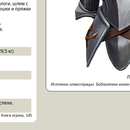
поги, шлем с
мешки и пряжки
о
в.
9,5 кг)
Л
Источник иллюстрации:
Библиотека юного 
спехи
Книга игрока, 145