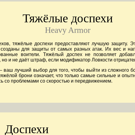
Тяжёлые доспехи
Heavy Armor
ехов, тяжёлые доспехи предоставляют лучшую защиту. Э
 созданы для защиты от самых разных атак. Их вес и наг
ованные воители. Тяжёлый доспех не позволяет добавл
 но и не даёт штраф, если модификатор Ловкости отрицате
— ваш лучший выбор для того, чтобы выйти из сложного б
тяжёлой брони означает, что только самые сильные и опыт
ясь со проблемами со скоростью и передвижением.
Доспехи