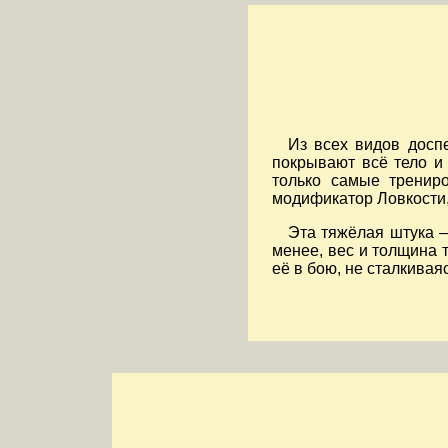
Из всех видов досп
покрывают всё тело и
только самые тренир
модификатор Ловкости,
Эта тяжёлая штука 
менее, вес и толщина 
её в бою, не сталкива