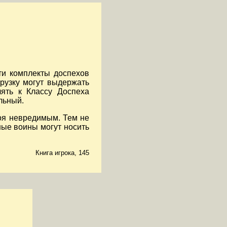
ти комплекты доспехов
рузку могут выдержать
ять к Классу Доспеха
льный.
оя невредимым. Тем не
ные воины могут носить
Книга игрока, 145