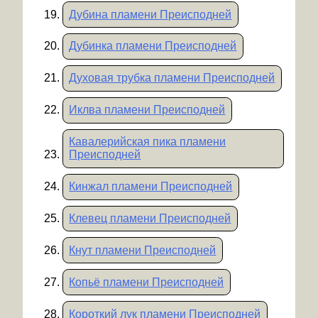
Дубина пламени Преисподней
Дубинка пламени Преисподней
Духовая трубка пламени Преисподней
Иклва пламени Преисподней
Кавалерийская пика пламени
Преисподней
Кинжал пламени Преисподней
Клевец пламени Преисподней
Кнут пламени Преисподней
Копьё пламени Преисподней
Короткий лук пламени Преисподней