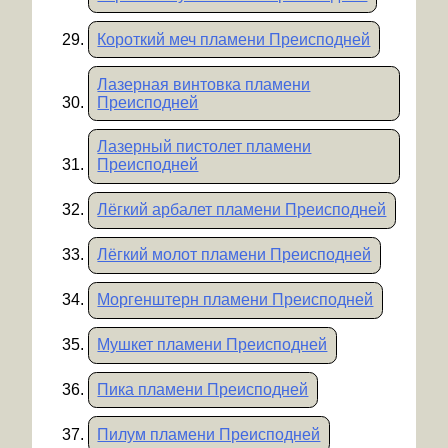
Короткий меч пламени Преисподней
Лазерная винтовка пламени
Преисподней
Лазерный пистолет пламени
Преисподней
Лёгкий арбалет пламени Преисподней
Лёгкий молот пламени Преисподней
Моргенштерн пламени Преисподней
Мушкет пламени Преисподней
Пика пламени Преисподней
Пилум пламени Преисподней