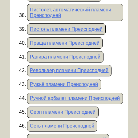
Пистолет, автоматический пламени
Преисподней
Пистоль пламени Преисподней
Праща пламени Преисподней
Рапира пламени Преисподней
Револьвер пламени Преисподней
Ружьё пламени Преисподней
Ручной арбалет пламени Преисподней
Серп пламени Преисподней
Сеть пламени Преисподней