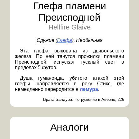
Глефа пламени
Преисподней
Hellfire Glaive
Оружие
(
Глефа
)
, Необычная
Эта глефа выкована из дьявольского
железа. По ней тянутся прожилки пламени
Преисподней, испуская тусклый свет в
пределах 5 футов.
Душа гуманоида, убитого атакой этой
глефы, направляется в реку Стикс, где
немедленно переродится в
лемура
.
Врата Балдура: Погружение в Аверно, 226
Аналоги