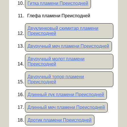
Гитка пламени Преисподней
Глефа пламени Преисподней
Двуклинковый скимитар пламени
Преисподней
Двуручный меч пламени Преисподней
Двуручный молот пламени
Преисподней
Двуручный топор пламени
Преисподней
Длинный лук пламени Преисподней
Длинный меч пламени Преисподней
Дротик пламени Преисподней