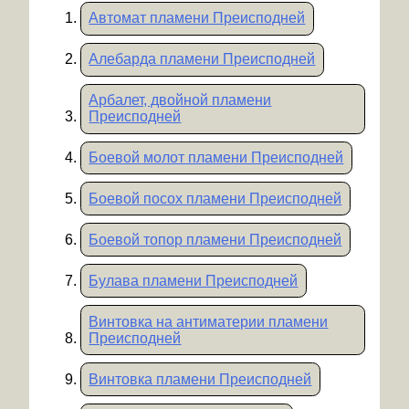
Автомат пламени Преисподней
Алебарда пламени Преисподней
Арбалет, двойной пламени
Преисподней
Боевой молот пламени Преисподней
Боевой посох пламени Преисподней
Боевой топор пламени Преисподней
Булава пламени Преисподней
Винтовка на антиматерии пламени
Преисподней
Винтовка пламени Преисподней