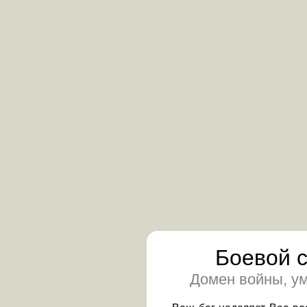
Боевой 
Домен войны, ум