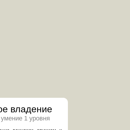
ое владение
 умение 1 уровня