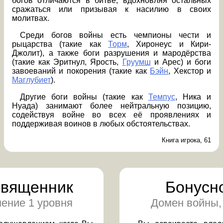
богов отличаются в битве, вдохновляя остальных
сражаться или призывая к насилию в своих
молитвах.
Среди богов войны есть чемпионы чести и
рыцарства (такие как
Торм
, Хиронеус и Кири-
Джолит), а также боги разрушения и мародёрства
(такие как Эритнул, Ярость,
Груумш
и Арес) и боги
завоеваний и покорения (такие как
Бэйн
, Хекстор и
Маглубиет
).
Другие боги войны (такие как
Темпус
, Ника и
Нуада) занимают более нейтральную позицию,
содействуя войне во всех её проявлениях и
поддерживая воинов в любых обстоятельствах.
Книга игрока, 61
священник
Бонусн
ение 1 уровня
Домен войны,