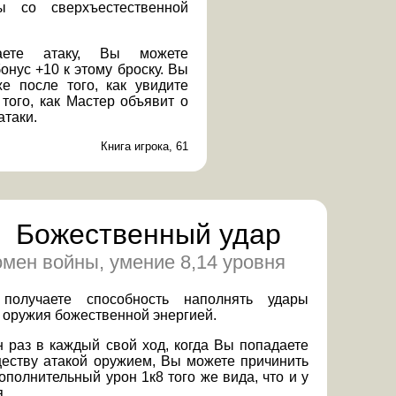
ы со сверхъестественной
ете атаку, Вы можете
онус +10 к этому броску. Вы
е после того, как увидите
 того, как Мастер объявит о
атаки.
Книга игрока, 61
Божественный удар
мен войны, умение 8,14 уровня
получаете способность наполнять удары
 оружия божественной энергией.
 раз в каждый свой ход, когда Вы попадаете
ществу атакой оружием, Вы можете причинить
ополнительный урон 1к8 того же вида, что и у
.