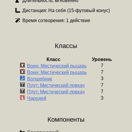
Длительность:
мгновенно
Дистанция:
На себя (15-футовый конус)
Время сотворения:
1 действие
Классы
Класс
Уровень
7
Воин: Мистический рыцарь
7
Воин: Мистический рыцарь
3
Волшебник
7
Плут: Мистический ловкач
7
Плут: Мистический ловкач
3
Чародей
Компоненты