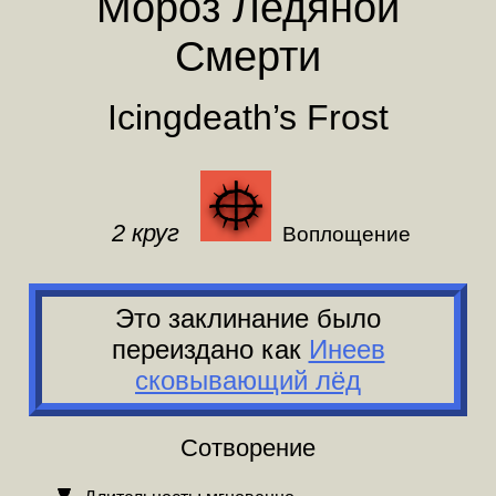
Мороз Ледяной
Смерти
Icingdeath’s Frost
2 круг
Воплощение
Это заклинание было
переиздано
как
Инеев
сковывающий лёд
Сотворение