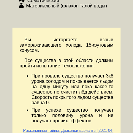
Соматический
Материальный (флакон талой воды)
Вы исторгаете взрыв
замораживающего холода 15-футовым
конусом.
Все существа в этой области должны
пройти испытание Телосложения.
При провале существо получает 3к8
урона холодом и покрывается льдом
на одну минуту или пока какое-то
существо не счистит лёд действием.
Скорость покрытого льдом существа
равна 0.
При успехе существо получает
только половину урона и не
получает прочих эффектов.
Раскопанные тайны: Драконьи варианты [2021-04-