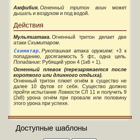
Амфибия.
Огненный тритон воин
может
дышать и воздухом и под водой.
Действия
Мультиатака.
Огненный тритон делает две
атаки
Скимитаром
.
Скимитар
.
Рукопашная атака оружием
: +3 к
попаданию, досягаемость 5 фт., одна цель.
Попадание:
Рубящий урон 4 (1к6 + 1).
Огненный плевок (перезаряжается после
короткого или длинного отдыха).
Огненный тритон плюет огнём в существо не
далее 10 футов от себя. Существо должно
пройти испытание Ловкости СЛ 11 и получить 9
(2к8) урона огнём при провале или половину
этого урона при успехе.
Доступные шаблоны