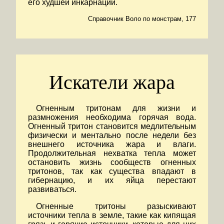
его худшей инкарнации.
Справочник Воло по монстрам, 177
Искатели жара
Огненным тритонам для жизни и
размножения необходима горячая вода.
Огненный тритон становится медлительным
физически и ментально после недели без
внешнего источника жара и влаги.
Продолжительная нехватка тепла может
остановить жизнь сообществ огненных
тритонов, так как существа впадают в
гибернацию, и их яйца перестают
развиваться.
Огненные тритоны разыскивают
источники тепла в земле, такие как кипящая