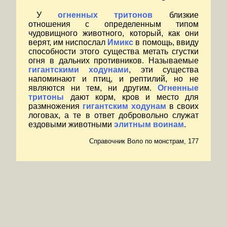
У
огненных тритонов
близкие
отношения с определенным типом
чудовищного животного, который, как они
верят, им ниспослал
Имикс
в помощь, ввиду
способности этого существа метать сгустки
огня в дальних противников. Называемые
гигантскими ходунами
, эти существа
напоминают и птиц, и рептилий, но не
являются ни тем, ни другим.
Огненные
тритоны
дают корм, кров и место для
размножения
гигантским ходунам
в своих
логовах, а те в ответ добровольно служат
ездовыми животными
элитным воинам
.
Справочник Воло по монстрам, 177