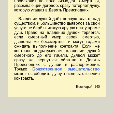
происходит по воле Асмодея. Смертный,
разрывающий договор, сразу потеряет душу,
которую утащат в Девять Преисподних.
Владение душой даёт полную власть над
существом, и большинство дьяволов за свои
услуги не берёт никакую другую плату, кроме
душ. Право на владение душой теряется,
если смертный умер своей смертью,
дьяволы же бессмертны, и могут годами
ожидать выполнение контракта. Если же
контракт подразумевает владение душой
смертного до его гибели, дьявол может
сразу же вернуться обратно в Девять
Преисподних с душой в распоряжении.
Только
Божественное вмешательство
может освободить душу после заключения
контракта.
Бестиарий, 140