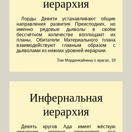
иерархия
Лорды Девяти устанавливают общие
направления развития Преисподних, но
именно рядовые дьяволы в своём
бессчётном количестве воплощают их
планы. Обитатели Материального плана
взаимодействуют главным образом с
дьяволами из нижних уровней иерархии.
Том Морденкайнена о врагах, 19
Инфернальная
иерархия
Девять кругов Ада имеет жёсткую
иерархию, которая определяет все