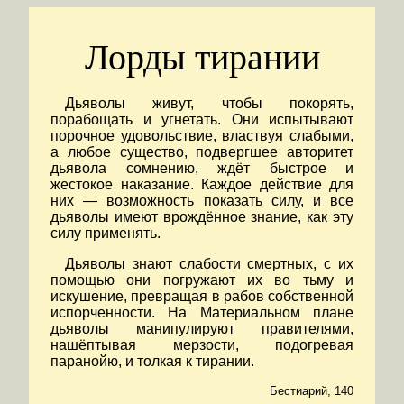
Лорды тирании
Дьяволы живут, чтобы покорять,
порабощать и угнетать. Они испытывают
порочное удовольствие, властвуя слабыми,
а любое существо, подвергшее авторитет
дьявола сомнению, ждёт быстрое и
жестокое наказание. Каждое действие для
них — возможность показать силу, и все
дьяволы имеют врождённое знание, как эту
силу применять.
Дьяволы знают слабости смертных, с их
помощью они погружают их во тьму и
искушение, превращая в рабов собственной
испорченности. На Материальном плане
дьяволы манипулируют правителями,
нашёптывая мерзости, подогревая
паранойю, и толкая к тирании.
Бестиарий, 140