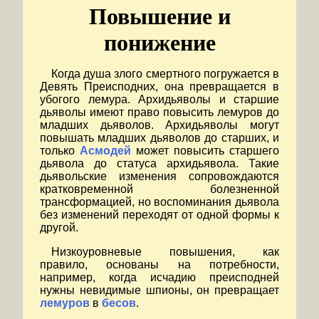
Повышение и
понижение
Когда душа злого смертного погружается в
Девять Преисподних, она превращается в
убогого лемура. Архидьяволы и старшие
дьяволы имеют право повысить лемуров до
младших дьяволов. Архидьяволы могут
повышать младших дьяволов до старших, и
только
Асмодей
может повысить старшего
дьявола до статуса архидьявола. Такие
дьявольские изменения сопровождаются
кратковременной болезненной
трансформацией, но воспоминания дьявола
без изменений переходят от одной формы к
другой.
Низкоуровневые повышения, как
правило, основаны на потребности,
например, когда исчадию преисподней
нужны невидимые шпионы, он превращает
лемуров
в
бесов
.