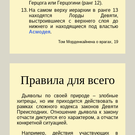
Герцога или Герцогини (ранг 12).
На самом верху иерархии в ранге 13
находятся Лорды Девяти,
выстроившиеся с верхнего слоя до
нижнего и находящиеся под властью
Асмодея
.
Том Морденкайнена о врагах, 19
Правила для всего
Дьяволы по своей природе – злобные
хитрецы, но им приходится действовать в
рамках сложного кодекса законов Девяти
Преисподних. Отношение дьявола к закону
отчасти диктуется его характером, а отчасти
конкретной ситуацией.
Например, действия участвующих в