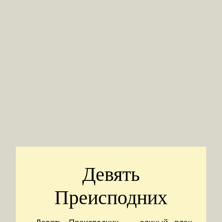
Девять
Преисподних