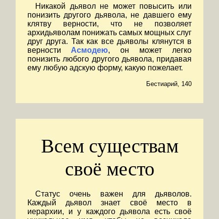
Никакой дьявол не может повысить или
понизить другого дьявола, не давшего ему
клятву верности, что не позволяет
архидьяволам понижать самых мощных слуг
друг друга. Так как все дьяволы клянутся в
верности
Асмодею
, он может легко
понизить любого другого дьявола, придавая
ему любую адскую форму, какую пожелает.
Бестиарий, 140
Всем существам
своё место
Статус очень важен для дьяволов.
Каждый дьявол знает своё место в
иерархии, и у каждого дьявола есть своё