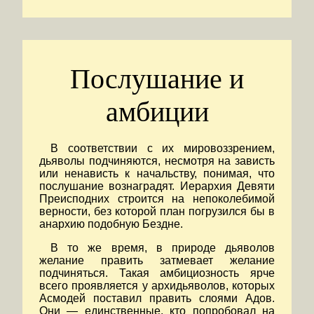
Послушание и
амбиции
В соответствии с их мировоззрением,
дьяволы подчиняются, несмотря на зависть
или ненависть к начальству, понимая, что
послушание вознаградят. Иерархия Девяти
Преисподних строится на непоколебимой
верности, без которой план погрузился бы в
анархию подобную Бездне.
В то же время, в природе дьяволов
желание править затмевает желание
подчиняться. Такая амбициозность ярче
всего проявляется у архидьяволов, которых
Асмодей поставил править слоями Адов.
Они — единственные, кто попробовал на