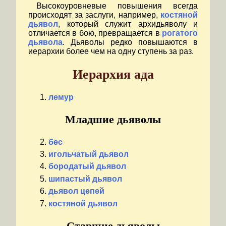
Высокоуровневые повышения всегда
происходят за заслуги, например,
костяной
дьявол
, который служит архидьяволу и
отличается в бою, превращается в
рогатого
дьявола
. Дьяволы редко повышаются в
иерархии более чем на одну ступень за раз.
Иерархия ада
лемур
Младшие дьяволы
бес
игольчатый дьявол
бородатый дьявол
шипастый дьявол
дьявол цепей
костяной дьявол
Старшие дьяволы