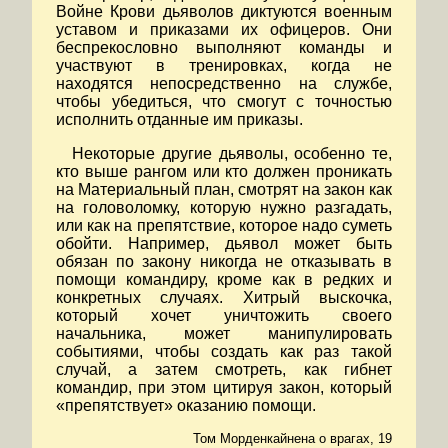
Войне Крови дьяволов диктуются военным
уставом и приказами их офицеров. Они
беспрекословно выполняют команды и
участвуют в тренировках, когда не
находятся непосредственно на службе,
чтобы убедиться, что смогут с точностью
исполнить отданные им приказы.
Некоторые другие дьяволы, особенно те,
кто выше рангом или кто должен проникать
на Материальный план, смотрят на закон как
на головоломку, которую нужно разгадать,
или как на препятствие, которое надо суметь
обойти. Например, дьявол может быть
обязан по закону никогда не отказывать в
помощи командиру, кроме как в редких и
конкретных случаях. Хитрый выскочка,
который хочет уничтожить своего
начальника, может манипулировать
событиями, чтобы создать как раз такой
случай, а затем смотреть, как гибнет
командир, при этом цитируя закон, который
«препятствует» оказанию помощи.
Том Морденкайнена о врагах, 19