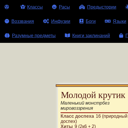
Классы
Расы
Предыстории
Воззвания
Инфузии
Боги
Языки
Разумные предметы
Книги заклинаний
П
Молодой крутик
Маленький
монстр
без
мировоззрения
Класс доспеха
16 (природный
доспех)
Хиты
9 (2к6 + 2)