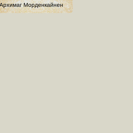
Архимаг Морденкайнен