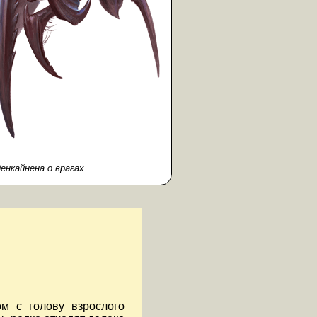
енкайнена о врагах
ом с голову взрослого