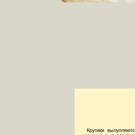
Крутики вылупляют