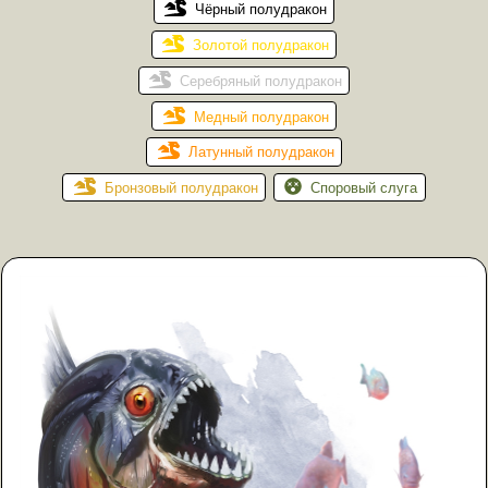
Чёрный полудракон
Золотой полудракон
Серебряный полудракон
Медный полудракон
Латунный полудракон
Бронзовый полудракон
Споровый слуга