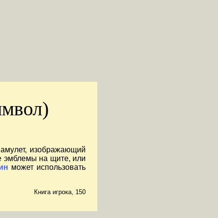
имвол)
 амулет, изображающий
 эмблемы на щите, или
ин
может использовать
Книга игрока, 150