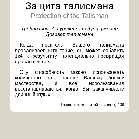
Защита талисмана
Protection of the Talisman
Требования:
7-й уровень колдуна, умение
Договор талисмана
Когда носитель Вашего талисмана
проваливает испытание, он может добавить
1к4 к результату, потенциально превращая
провал в успех.
Эту способность можно использовать
количество раз, равное Вашему бонусу
мастерства, и все использования
восстанавливаются, когда Вы заканчиваете
длинный отдых.
Ташин котёл всякой всячины, 106