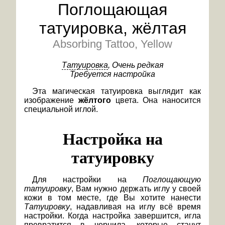
Поглощающая
татуировка, жёлтая
Absorbing Tattoo, Yellow
Татуировка
, Очень редкая
Требуется настройка
Эта магическая татуировка выглядит как
изображение
жёлтого
цвета. Она наносится
специальной иглой.
Настройка на
татуировку
Для настройки на
Поглощающую
татуировку
, Вам нужно держать иглу у своей
кожи в том месте, где Вы хотите нанести
Татуировку
, надавливая на иглу всё время
настройки. Когда настройка завершится, игла
превратится в чернила, которые станут