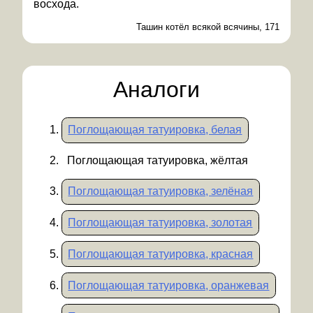
восхода.
Ташин котёл всякой всячины, 171
Аналоги
Поглощающая татуировка, белая
Поглощающая татуировка, жёлтая
Поглощающая татуировка, зелёная
Поглощающая татуировка, золотая
Поглощающая татуировка, красная
Поглощающая татуировка, оранжевая