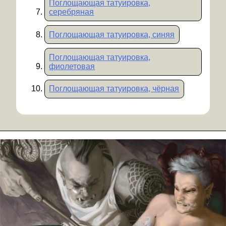
Поглощающая татуировка,
серебряная
Поглощающая татуировка, синяя
Поглощающая татуировка,
фиолетовая
Поглощающая татуировка, чёрная