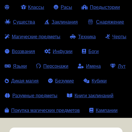
Классы
Расы
Предыстории
Существа
Заклинания
Снаряжение
Магические предметы
Техника
Черты
Воззвания
Инфузии
Боги
Языки
Персонажи
Имена
Лут
Дикая магия
Безумие
Кубики
Разумные предметы
Книги заклинаний
Покупка магических предметов
Кампании