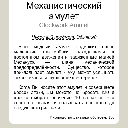
Механистический
амулет
Clockwork Amulet
Чудесный предмет
, Обычный
Этот медный амулет содержит очень
маленькие шестерёнки, находящиеся в
постоянном движении и заряженные магией
Механуса — плана механической
предопределённости. Существо, которое
прикладывает амулет к уху, может услышать
тихое тиканье и шуршание шестерёнок.
Когда Вы носите этот амулет и совершаете
бросок атаки, Вы можете не бросать к20 и
просто выбрать значение 10 на кости. Это
свойство нельзя использовать повторно до
следующего рассвета.
Руководство Занатара обо всём, 136