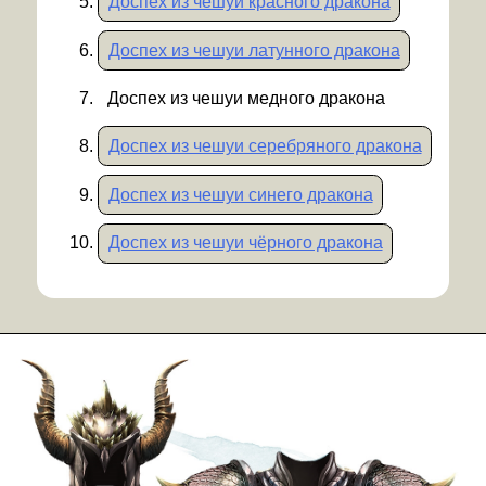
Доспех из чешуи красного дракона
Доспех из чешуи латунного дракона
Доспех из чешуи медного дракона
Доспех из чешуи серебряного дракона
Доспех из чешуи синего дракона
Доспех из чешуи чёрного дракона