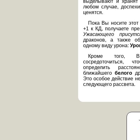
выделывают и хранят 
любом случае, доспех
ценятся.
Пока Вы носите этот
+1 к КД, получаете пр
Ужасающего присутс
драконов, а также об
одному виду урона:
Уро
Кроме того, В
сосредоточиться, 
определить рассто
ближайшего
белого
др
Это особое действие н
следующего рассвета.