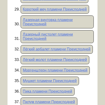
Короткий меч пламени Преисподней
Лазерная винтовка пламени
Преисподней
Лазерный пистолет пламени
Преисподней
Лёгкий арбалет пламени Преисподней
Лёгкий молот пламени Преисподней
Моргенштерн пламени Преисподней
Мушкет пламени Преисподней
Пика пламени Преисподней
Пилум пламени Преисподней