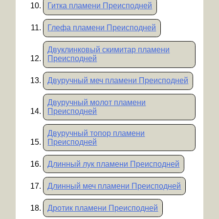
Гитка пламени Преисподней
Глефа пламени Преисподней
Двуклинковый скимитар пламени
Преисподней
Двуручный меч пламени Преисподней
Двуручный молот пламени
Преисподней
Двуручный топор пламени
Преисподней
Длинный лук пламени Преисподней
Длинный меч пламени Преисподней
Дротик пламени Преисподней