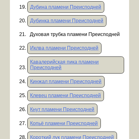
Дубина пламени Преисподней
Дубинка пламени Преисподней
Духовая трубка пламени Преисподней
Иклва пламени Преисподней
Кавалерийская пика пламени
Преисподней
Кинжал пламени Преисподней
Клевец пламени Преисподней
Кнут пламени Преисподней
Копьё пламени Преисподней
Короткий лук пламени Преисподней