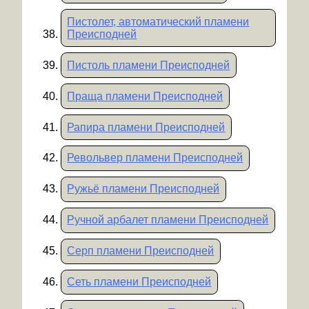
Пистолет, автоматический пламени
Преисподней
Пистоль пламени Преисподней
Праща пламени Преисподней
Рапира пламени Преисподней
Револьвер пламени Преисподней
Ружьё пламени Преисподней
Ручной арбалет пламени Преисподней
Серп пламени Преисподней
Сеть пламени Преисподней