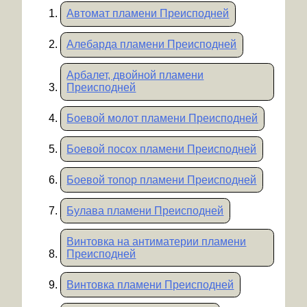
Автомат пламени Преисподней
Алебарда пламени Преисподней
Арбалет, двойной пламени
Преисподней
Боевой молот пламени Преисподней
Боевой посох пламени Преисподней
Боевой топор пламени Преисподней
Булава пламени Преисподней
Винтовка на антиматерии пламени
Преисподней
Винтовка пламени Преисподней