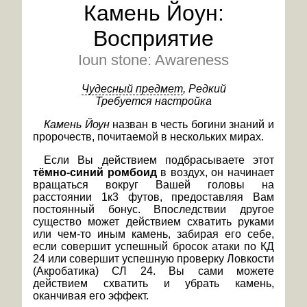
Камень Йоун:
Восприятие
Ioun stone: Awareness
Чудесный предмет
, Редкий
Требуется настройка
Камень Йоун
назван в честь богини знаний и
пророчеств, почитаемой в нескольких мирах.
Если Вы действием подбрасываете этот
тёмно-синий ромбоид
в воздух, он начинает
вращаться вокруг Вашей головы на
расстоянии 1к3 футов, предоставляя Вам
постоянный бонус. Впоследствии другое
существо может действием схватить руками
или чем-то иным камень, забирая его себе,
если совершит успешный бросок атаки по КД
24 или совершит успешную проверку Ловкости
(Акробатика) СЛ 24. Вы сами можете
действием схватить и убрать камень,
оканчивая его эффект.