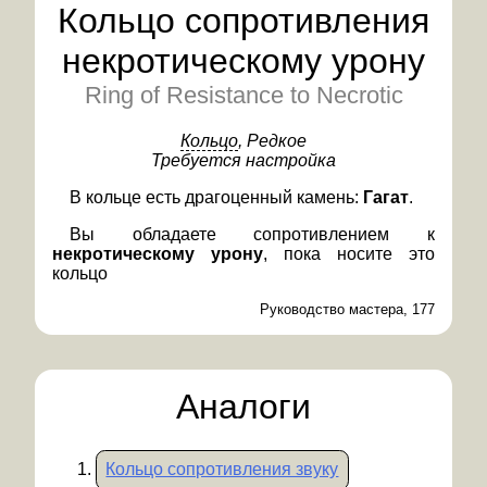
Кольцо сопротивления
некротическому урону
Ring of Resistance to Necrotic
Кольцо
, Редкое
Требуется настройка
В кольце есть драгоценный камень:
Гагат
.
Вы обладаете сопротивлением к
некротическому урону
, пока носите это
кольцо
Руководство мастера, 177
Аналоги
Кольцо сопротивления звуку