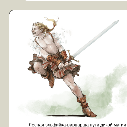
Лесная эльфийка-варварша пути дикой магии