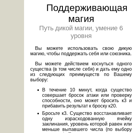
Поддерживающая
магия
Путь дикой магии, умение 6
уровня
Вы можете использовать свою дикую
магию, чтобы поддержать себя или союзника.
Вы можете действием коснуться одного
существа (в том числе себя) и дать ему одно
из следующих преимуществ по Вашему
выбору:
В течение 10 минут, когда существо
совершает бросок атаки или проверку
способности, оно может бросить к3 и
прибавить результат к броску к20.
Бросьте к3. Существо восстанавливает
одну израсходованную ячейку
заклинания, уровень которой равен или
меньше выпавшего числа (по выбору