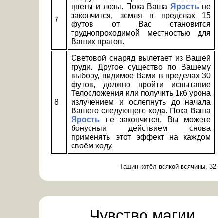
цветы и лозы. Пока Ваша
Ярость
не
закончится, земля в пределах 15
7
футов от Вас становится
труднопроходимой местностью для
Ваших врагов.
Световой снаряд вылетает из Вашей
груди. Другое существо по Вашему
выбору, видимое Вами в пределах 30
футов, должно пройти испытание
Телосложения или получить 1к6 урона
8
излучением и ослепнуть до начала
Вашего следующего хода. Пока Ваша
Ярость
не закончится, Вы можете
бонусныи действием снова
применять этот эффект на каждом
своём ходу.
Ташин котёл всякой всячины, 32
Чувство магии