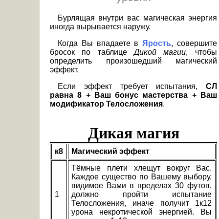
Бурлящая внутри вас магическая энергия
иногда вырывается наружу.
Когда Вы впадаете в
Ярость
, совершите
бросок по таблице
Дикой магии
, чтобы
определить произошедший магический
эффект.
Если эффект требует испытания,
СЛ
равна 8 + Ваш бонус мастерства + Ваш
модификатор Телосложения
.
Дикая магия
к8
Магический эффект
Тёмные плети хлещут вокруг Вас.
Каждое существо по Вашему выбору,
видимое Вами в пределах 30 футов,
1
должно пройти испытание
Телосложения, иначе получит 1к12
урона некротической энергией. Вы