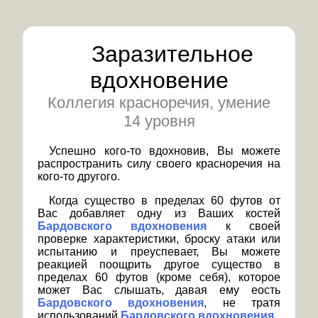
Заразительное
вдохновение
Коллегия красноречия, умение
14 уровня
Успешно кого-то вдохновив, Вы можете
распространить силу своего красноречия на
кого-то другого.
Когда существо в пределах 60 футов от
Вас добавляет одну из Ваших костей
Бардовского вдохновения
к своей
проверке характеристики, броску атаки или
испытанию и преуспевает, Вы можете
реакцией поощрить другое существо в
пределах 60 футов (кроме себя), которое
может Вас слышать, давая ему еость
Бардовского вдохновения
, не тратя
использований
Бардовского вдохновения
.