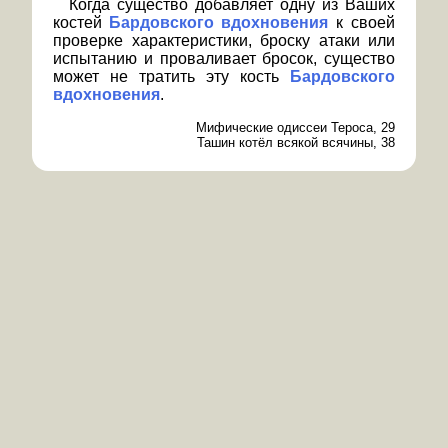
Когда существо добавляет одну из Ваших
костей
Бардовского вдохновения
к своей
проверке характеристики, броску атаки или
испытанию и проваливает бросок, существо
может не тратить эту кость
Бардовского
вдохновения
.
Мифические одиссеи Тероса, 29
Ташин котёл всякой всячины, 38