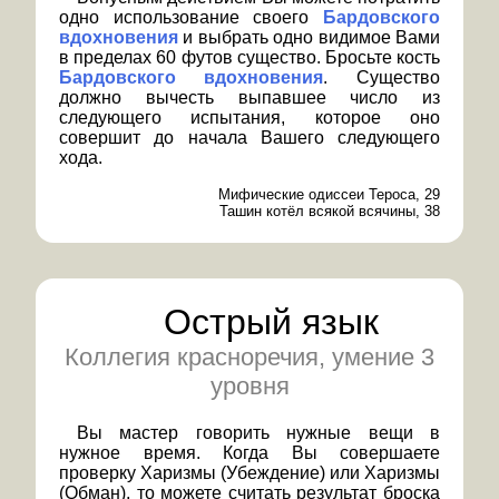
одно использование своего
Бардовского
вдохновения
и выбрать одно видимое Вами
в пределах 60 футов существо. Бросьте кость
Бардовского вдохновения
. Существо
должно вычесть выпавшее число из
следующего испытания, которое оно
совершит до начала Вашего следующего
хода.
Мифические одиссеи Тероса, 29
Ташин котёл всякой всячины, 38
Острый язык
Коллегия красноречия, умение 3
уровня
Вы мастер говорить нужные вещи в
нужное время. Когда Вы совершаете
проверку Харизмы (Убеждение) или Харизмы
(Обман), то можете считать результат броска