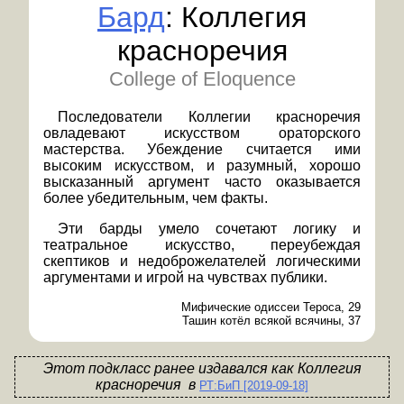
Бард
: Коллегия
красноречия
College of Eloquence
Последователи Коллегии красноречия
овладевают искусством ораторского
мастерства. Убеждение считается ими
высоким искусством, и разумный, хорошо
высказанный аргумент часто оказывается
более убедительным, чем факты.
Эти барды умело сочетают логику и
театральное искусство, переубеждая
скептиков и недоброжелателей логическими
аргументами и игрой на чувствах публики.
Мифические одиссеи Тероса, 29
Ташин котёл всякой всячины, 37
Этот подкласс ранее издавался
как
Коллегия
красноречия
в
РТ:БиП [2019-09-18]