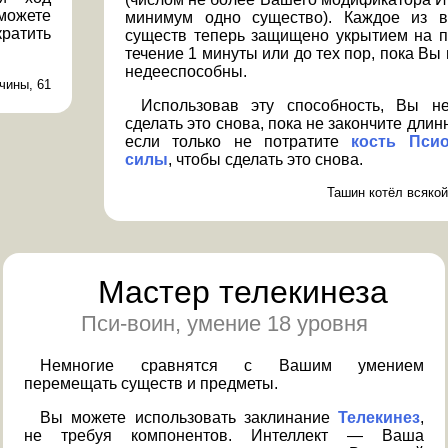
ожете
минимум одно существо). Каждое из 
ратить
существ теперь защищено укрытием на п
течение 1 минуты или до тех пор, пока Вы 
недееспособны.
чины, 61
Использовав эту способность, Вы н
сделать это снова, пока не закончите длин
если только не потратите
кость Псио
силы
, чтобы сделать это снова.
Ташин котёл всякой
Мастер телекинеза
Пси-воин, умение 18 уровня
Немногие сравнятся с Вашим умением
перемещать существ и предметы.
Вы можете использовать заклинание
Телекинез
,
не требуя компонентов. Интеллект — Ваша