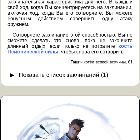
заклинательная характеристика для него. В каждый
свой ход, когда Вы концентрируетесь на заклинании,
включая ход, когда Вы его сотворяете, Вы можете
бонусным действием совершить одну атаку
оружием.
Сотворяете заклинание этой способностью, Вы не
сможете сделать это снова, пока не закончите
длинный отдых, если только не потратите
кость
Псионической силы
, чтобы снова его сотворить.
Ташин котёл всякой всячины, 61
Показать
список заклинаний
(
1
)