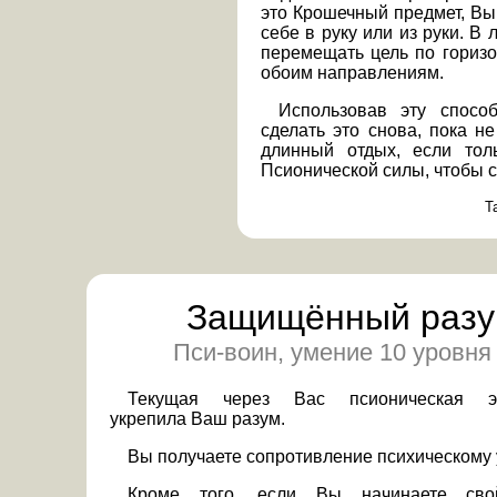
это Крошечный предмет, Вы
себе в руку или из руки. В
перемещать цель по горизо
обоим направлениям.
Использовав эту спосо
сделать это снова, пока не
длинный отдых, если тол
Псионической силы, чтобы с
Т
Защищённый раз
Пси-воин, умение 10 уровня
Текущая через Вас псионическая э
укрепила Ваш разум.
Вы получаете сопротивление психическому 
Кроме того, если Вы начинаете св