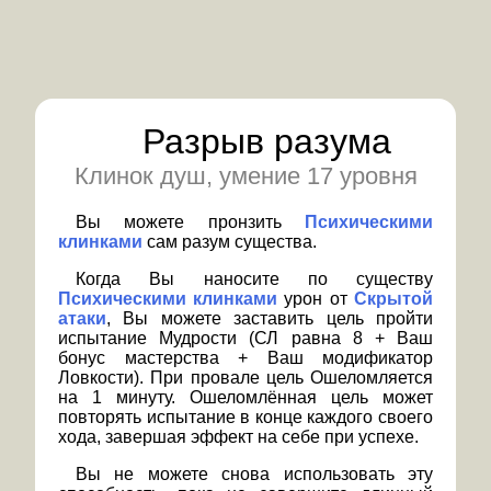
Разрыв разума
Клинок душ, умение 17 уровня
Вы можете пронзить
Психическими
клинками
сам разум существа.
Когда Вы наносите по существу
Психическими клинками
урон от
Скрытой
атаки
, Вы можете заставить цель пройти
испытание Мудрости (СЛ равна 8 + Ваш
бонус мастерства + Ваш модификатор
Ловкости). При провале цель Ошеломляется
на 1 минуту. Ошеломлённая цель может
повторять испытание в конце каждого своего
хода, завершая эффект на себе при успехе.
Вы не можете снова использовать эту