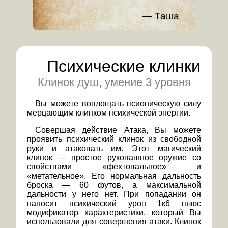
Таша
Психические клинки
Клинок душ, умение 3 уровня
Вы можете воплощать псионическую силу
мерцающим клинком психической энергии.
Совершая действие Атака, Вы можете
проявить психический клинок из свободной
руки и атаковать им. Этот магический
клинок — простое рукопашное оружие со
свойствами «фехтовальное» и
«метательное». Его нормальная дальность
броска — 60 футов, а максимальной
дальности у него нет. При попадании он
наносит психический урон 1к6 плюс
модификатор характеристики, который Вы
использовали для совершения атаки. Клинок