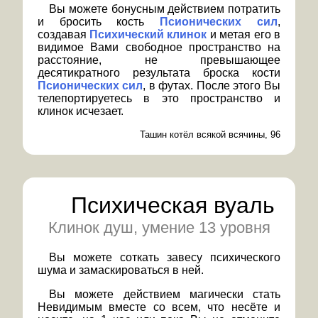
Вы можете бонусным действием потратить
и бросить кость
Псионических сил
,
создавая
Психический клинок
и метая его в
видимое Вами свободное пространство на
расстояние, не превышающее
десятикратного результата броска кости
Псионических сил
, в футах. После этого Вы
телепортируетесь в это пространство и
клинок исчезает.
Ташин котёл всякой всячины, 96
Психическая вуаль
Клинок душ, умение 13 уровня
Вы можете соткать завесу психического
шума и замаскироваться в ней.
Вы можете действием магически стать
Невидимым вместе со всем, что несёте и