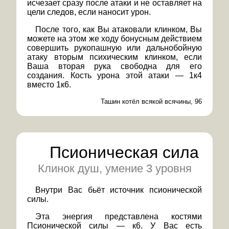
исчезает сразу после атаки и не оставляет на
цели следов, если наносит урон.
После того, как Вы атаковали клинком, Вы
можете на этом же ходу бонусным действием
совершить рукопашную или дальнобойную
атаку вторым психическим клинком, если
Ваша вторая рука свободна для его
создания. Кость урона этой атаки — 1к4
вместо 1к6.
Ташин котёл всякой всячины, 96
Псионическая сила
Клинок душ, умение 3 уровня
Внутри Вас бьёт источник псионической
силы.
Эта энергия представлена костями
Псионической силы — к6. У Вас есть