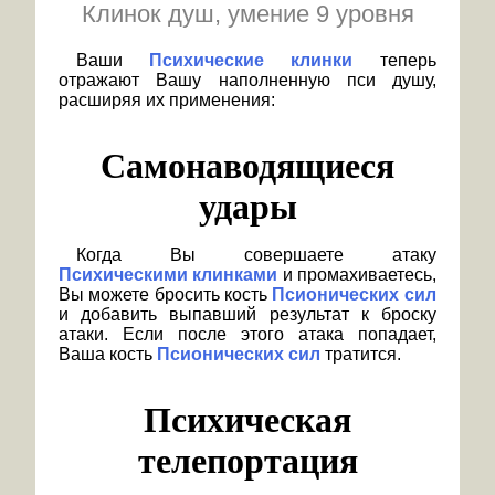
Клинок душ, умение 9 уровня
Ваши
Психические клинки
теперь
отражают Вашу наполненную пси душу,
расширяя их применения:
Самонаводящиеся
удары
Когда Вы совершаете атаку
Психическими клинками
и промахиваетесь,
Вы можете бросить кость
Псионических сил
и добавить выпавший результат к броску
атаки. Если после этого атака попадает,
Ваша кость
Псионических сил
тратится.
Психическая
телепортация