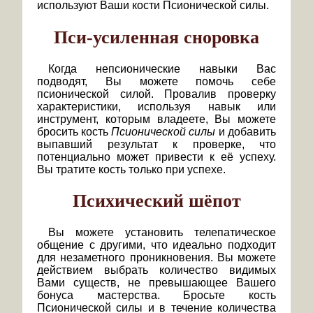
используют Ваши кости Псионической силы.
Пси-усиленная сноровка
Когда непсионические навыки Вас
подводят, Вы можете помочь себе
псионической силой. Провалив проверку
характеристики, используя навык или
инструмент, которым владеете, Вы можете
бросить кость
Псионической силы
и добавить
выпавший результат к проверке, что
потенциально может привести к её успеху.
Вы тратите кость только при успехе.
Психический шёпот
Вы можете установить телепатическое
общение с другими, что идеально подходит
для незаметного проникновения. Вы можете
действием выбрать количество видимых
Вами существ, не превышающее Вашего
бонуса мастерства. Бросьте кость
Псионической силы и в течение количества