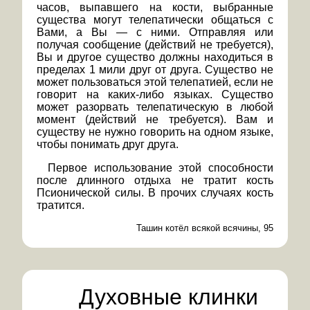
часов, выпавшего на кости, выбранные
существа могут телепатически общаться с
Вами, а Вы — с ними. Отправляя или
получая сообщение (действий не требуется),
Вы и другое существо должны находиться в
пределах 1 мили друг от друга. Существо не
может пользоваться этой телепатией, если не
говорит на каких-либо языках. Существо
может разорвать телепатическую в любой
момент (действий не требуется). Вам и
существу не нужно говорить на одном языке,
чтобы понимать друг друга.
Первое использование этой способности
после длинного отдыха не тратит кость
Псионической силы. В прочих случаях кость
тратится.
Ташин котёл всякой всячины, 95
Духовные клинки