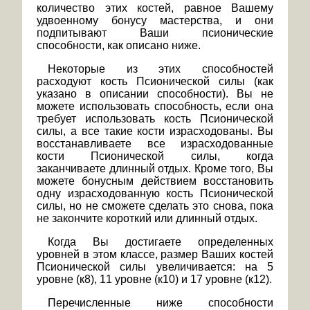
количество этих костей, равное Вашему
удвоенному бонусу мастерства, и они
подпитывают Ваши псионические
способности, как описано ниже.
Некоторые из этих способностей
расходуют кость Псионической силы (как
указано в описании способности). Вы не
можете использовать способность, если она
требует использовать кость Псионической
силы, а все такие кости израсходованы. Вы
восстанавливаете все израсходованные
кости Псионической силы, когда
заканчиваете длинный отдых. Кроме того, Вы
можете бонусным действием восстановить
одну израсходованную кость Псионической
силы, но не сможете сделать это снова, пока
не закончите короткий или длинный отдых.
Когда Вы достигаете определенных
уровней в этом классе, размер Ваших костей
Псионической силы увеличивается: на 5
уровне (к8), 11 уровне (к10) и 17 уровне (к12).
Перечисленные ниже способности