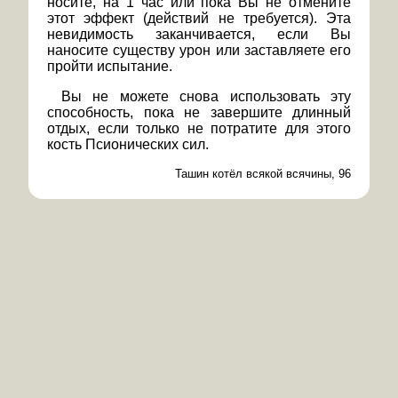
носите, на 1 час или пока Вы не отмените
этот эффект (действий не требуется). Эта
невидимость заканчивается, если Вы
наносите существу урон или заставляете его
пройти испытание.
Вы не можете снова использовать эту
способность, пока не завершите длинный
отдых, если только не потратите для этого
кость Псионических сил.
Ташин котёл всякой всячины, 96