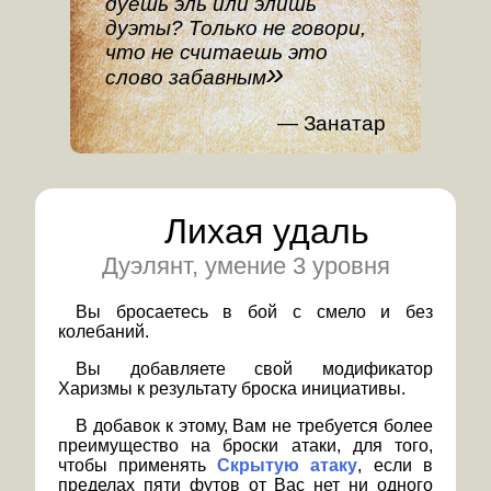
дуешь эль или элишь
дуэты? Только не говори,
что не считаешь это
слово забавным
Занатар
Лихая удаль
Дуэлянт, умение 3 уровня
Вы бросаетесь в бой с смело и без
колебаний.
Вы добавляете свой модификатор
Харизмы к результату броска инициативы.
В добавок к этому, Вам не требуется более
преимущество на броски атаки, для того,
чтобы применять
Скрытую атаку
, если в
пределах пяти футов от Вас нет ни одного