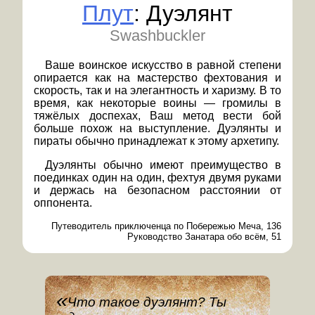
Плут
: Дуэлянт
Swashbuckler
Ваше воинское искусство в равной степени
опирается как на мастерство фехтования и
скорость, так и на элегантность и харизму. В то
время, как некоторые воины — громилы в
тяжёлых доспехах, Ваш метод вести бой
больше похож на выступление. Дуэлянты и
пираты обычно принадлежат к этому архетипу.
Дуэлянты обычно имеют преимущество в
поединках один на один, фехтуя двумя руками
и держась на безопасном расстоянии от
оппонента.
Путеводитель приключенца по Побережью Меча, 136
Руководство Занатара обо всём, 51
Что такое дуэлянт? Ты