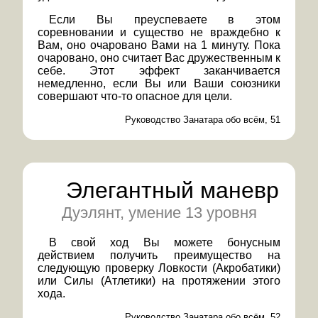
Если Вы преуспеваете в этом
соревновании и существо не враждебно к
Вам, оно очаровано Вами на 1 минуту. Пока
очаровано, оно считает Вас дружественным к
себе. Этот эффект заканчивается
немедленно, если Вы или Ваши союзники
совершают что-то опасное для цели.
Руководство Занатара обо всём, 51
Элегантный маневр
Дуэлянт, умение 13 уровня
В свой ход Вы можете бонусным
действием получить преимущество на
следующую проверку Ловкости (Акробатики)
или Силы (Атлетики) на протяжении этого
хода.
Руководство Занатара обо всём, 52