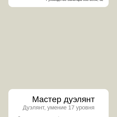
Мастер дуэлянт
Дуэлянт, умение 17 уровня