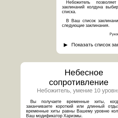
Небожитель позволя
заклинаний колдуна выби
списка.
В Ваш список заклинани
следующие заклинания.
Руко
Показать
список з
Небесное
сопротивление
Небожитель, умение 10 уровн
Вы получаете временные хиты, ког
заканчиваете короткий или длинный отды
временные хиты равны Вашему уровню кол
Ваш модификатор Харизмы.