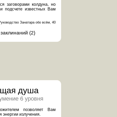
ся заговорами колдуна, но
и подсчете известных Вам
Руководство Занатара обо всём, 40
 заклинаний
(
2
)
щая душа
умение 6 уровня
ожителем позволяет Вам
я энергии излучения.