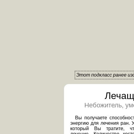
Этот подкласс ранее из
Лечащ
Небожитель, ум
Вы получаете способнос
энергию для лечения ран. У
который Вы тратите, ч
лечение. Количество кос