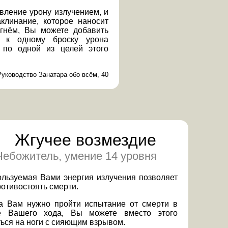
вление урону излучением, и
аклинание, которое наносит
гнём, Вы можете добавить
 к одному броску урона
 по одной из целей этого
Руководство Занатара обо всём, 40
Жгучее возмездие
Небожитель, умение 14 уровня
льзуемая Вами энергия излучения позволяет
отивостоять смерти.
а Вам нужно пройти испытание от смерти в
е Вашего хода, Вы можете вместо этого
ься на ноги с сияющим взрывом.