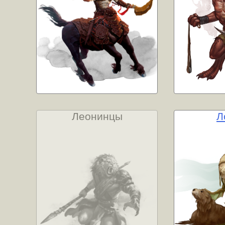
Леонинцы
Л