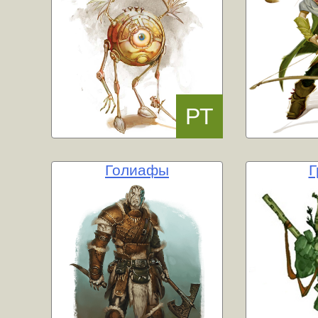
Голиафы
Г