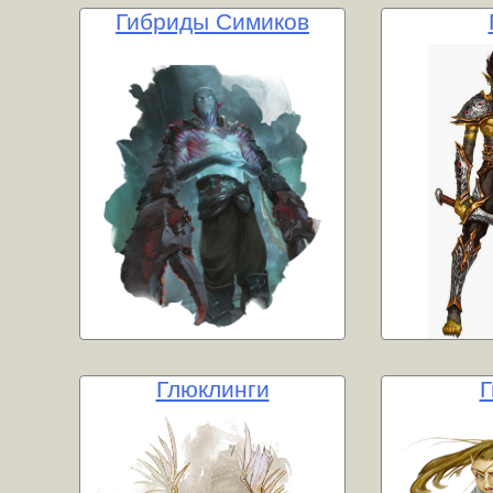
Гибриды Симиков
Глюклинги