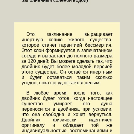
заполненный солёной водой)
Это заклинание выращивает
инертную копию живого существа,
которое станет гарантией бессмертия.
Этот клон формируется в запечатанном
сосуде и вырастает до полного размера
за 120 дней; Вы можете сделать так, что
двойник будет более молодой версией
этого существа. Он остаётся инертным
и будет оставаться таким сколько
угодно, пока сосуд остаётся целым.
В любое время после того, как
двойник будет готов, когда настоящее
существо умирает, его душа
переносится в двойника, при условии,
что она свободна и хочет вернуться.
Двойник физически идентичен
оригиналу и обладает той же
индивидуальностью, воспоминаниями и