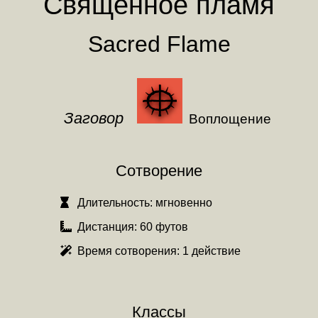
Священное пламя
Sacred Flame
Заговор
Воплощение
Сотворение
Длительность:
мгновенно
Дистанция:
60 футов
Время сотворения:
1 действие
Классы