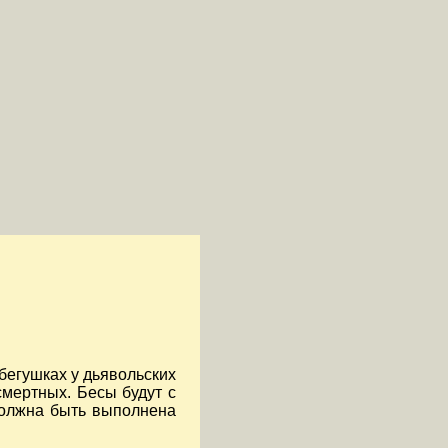
бегушках у дьявольских
смертных. Бесы будут с
 должна быть выполнена