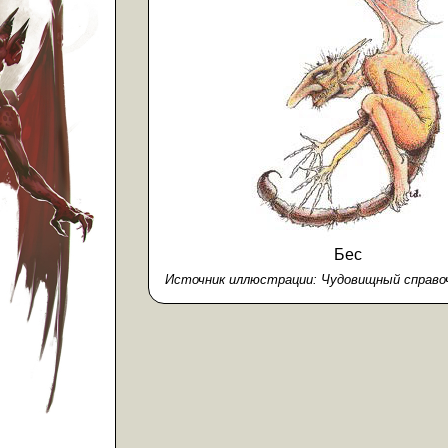
Бес
Источник иллюстрации:
Чудовищный справоч