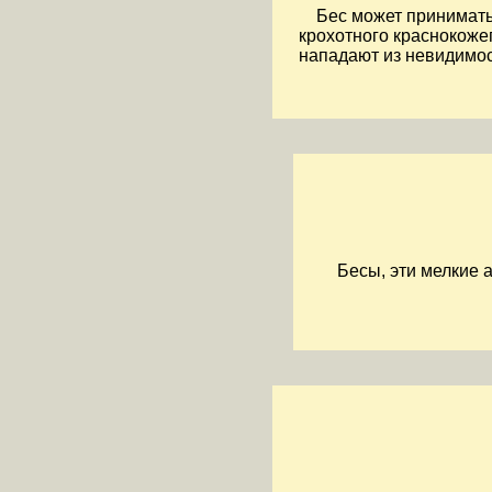
Бес может принимать
крохотного краснокоже
нападают из невидимос
Бесы, эти мелкие 