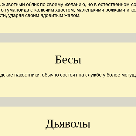
 животный облик по своему желанию, но в естественном с
го гуманоида с колючим хвостом, маленькими рожками и 
ти, ударяя своим ядовитым жалом.
Бесы
адские пакостники, обычно состоят на службе у более могу
Дьяволы