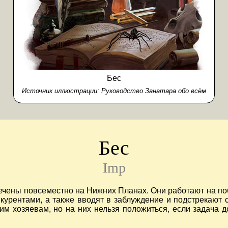
Бес
Источник иллюстрации:
Руководство Занатара обо всём
Бес
Imp
ечены повсеместно на Нижних Планах. Они работают на по
нкурентами, а также вводят в заблуждение и подстрекают 
им хозяевам, но на них нельзя положиться, если задача