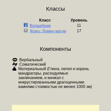
Классы
Класс
Уровень
11
Волшебник
17
Жрец: Домен магии
Компоненты
Вербальный
Соматический
Материальный (Глина, пепел и корень
мандрагоры, расходуемые
заклинанием, и кинжал с
инкрустированными драгоценными
камнями стоимостью не менее 1000 зм)