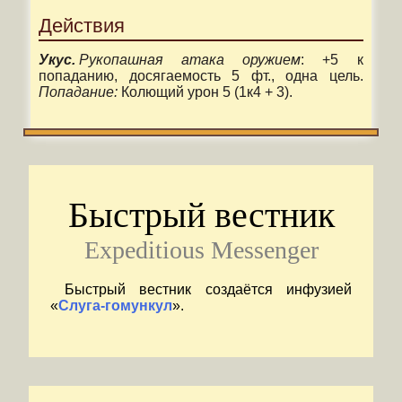
Действия
Укус.
Рукопашная атака оружием
: +5 к
попаданию, досягаемость 5 фт., одна цель.
Попадание:
Колющий урон 5 (1к4 + 3).
Быстрый вестник
Expeditious Messenger
Быстрый вестник создаётся инфузией
«
Слуга-гомункул
».