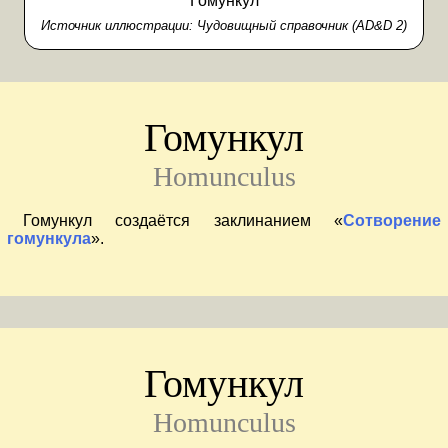
Гомункул
Источник иллюстрации:
Чудовищный справочник (AD&D 2)
Гомункул
Homunculus
Гомункул создаётся заклинанием «
Сотворение
гомункула
».
Гомункул
Homunculus