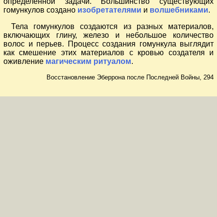
определённой задачи. Большинство существующих
гомункулов создано
изобретателями
и
волшебниками
.
Тела гомункулов создаются из разных материалов,
включающих глину, железо и небольшое количество
волос и перьев. Процесс создания гомункула выглядит
как смешение этих материалов с кровью создателя и
оживление
магическим ритуалом
.
Восстановление Эберрона после Последней Войны, 294