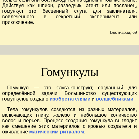
Действуя как шпион, разведчик, агент или посланец,
гомункул это бесценный слуга для заклинателя,
вовлечённого в секретный эксперимент или
приключение.
Бестиарий, 69
Гомункулы
Гомункул — это слуга-конструкт, созданный для
определённой задачи. Большинство существующих
гомункулов создано
изобретателями
и
волшебниками
.
Тела гомункулов создаются из разных материалов,
включающих глину, железо и небольшое количество
волос и перьев. Процесс создания гомункула выглядит
как смешение этих материалов с кровью создателя и
оживление
магическим ритуалом
.