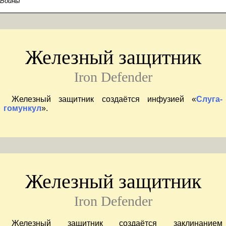
Войны
Железный защитник
Iron Defender
Железный защитник создаётся инфузией «
Слуга-
гомункул
».
Железный защитник
Iron Defender
Железный защитник создаётся заклинанием