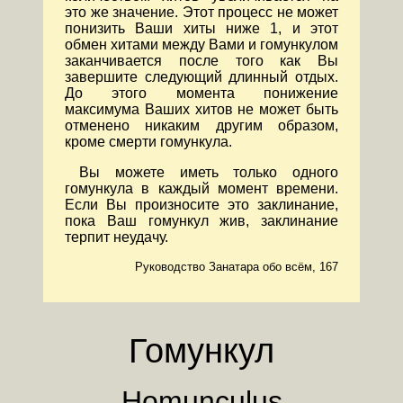
это же значение. Этот процесс не может
понизить Ваши хиты ниже 1, и этот
обмен хитами между Вами и гомункулом
заканчивается после того как Вы
завершите следующий длинный отдых.
До этого момента понижение
максимума Ваших хитов не может быть
отменено никаким другим образом,
кроме смерти гомункула.
Вы можете иметь только одного
гомункула в каждый момент времени.
Если Вы произносите это заклинание,
пока Ваш гомункул жив, заклинание
терпит неудачу.
Руководство Занатара обо всём, 167
Гомункул
Homunculus