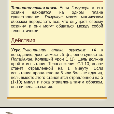
Телепатическая связь.
Если
Гомункул
и его
хозяин находятся на одном плане
существования,
Гомункул
может магическим
образом передавать всё, что ощущает, своему
хозяину, и они могут общаться между собой
телепатически.
Действия
Укус.
Рукопашная атака оружием
: +4 к
попаданию, досягаемость 5 фт., одно существо.
Попадание:
Колющий урон 1 (1). Цель должна
пройти испытание Телосложения СЛ 10, иначе
станет отравленной на 1 минуту. Если
испытание провалено на 5 или больше единиц,
цель вместо этого становится отравленной на 5
(1к10) минут, и пока отравлена таким образом,
она лишена сознания.