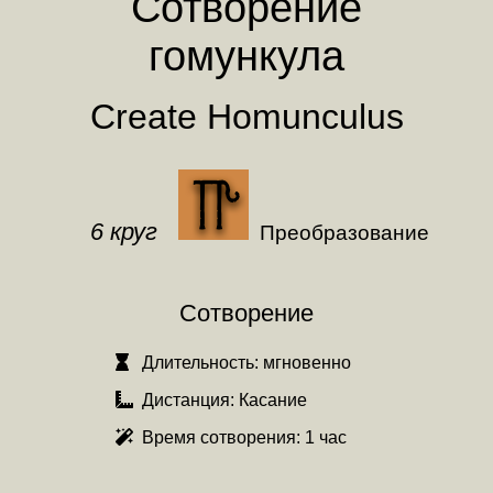
Сотворение
гомункула
Create Homunculus
6 круг
Преобразование
Сотворение
Длительность:
мгновенно
Дистанция:
Касание
Время сотворения:
1 час