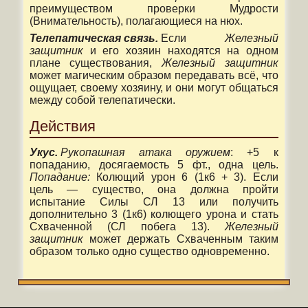
преимуществом проверки Мудрости
(Внимательность), полагающиеся на нюх.
Телепатическая связь.
Если
Железный
защитник
и его хозяин находятся на одном
плане существования,
Железный защитник
может магическим образом передавать всё, что
ощущает, своему хозяину, и они могут общаться
между собой телепатически.
Действия
Укус.
Рукопашная атака оружием
: +5 к
попаданию, досягаемость 5 фт., одна цель.
Попадание:
Колющий урон 6 (1к6 + 3). Если
цель — существо, она должна пройти
испытание Силы СЛ 13 или получить
дополнительно 3 (1к6) колющего урона и стать
Схваченной (СЛ побега 13).
Железный
защитник
может держать Схваченным таким
образом только одно существо одновременно.