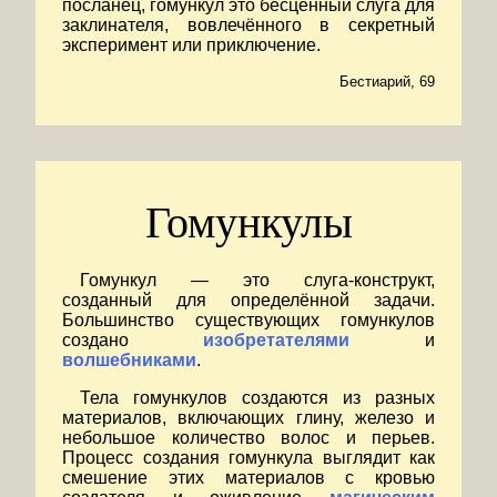
посланец, гомункул это бесценный слуга для
заклинателя, вовлечённого в секретный
эксперимент или приключение.
Бестиарий, 69
Гомункулы
Гомункул — это слуга-конструкт,
созданный для определённой задачи.
Большинство существующих гомункулов
создано
изобретателями
и
волшебниками
.
Тела гомункулов создаются из разных
материалов, включающих глину, железо и
небольшое количество волос и перьев.
Процесс создания гомункула выглядит как
смешение этих материалов с кровью