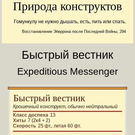
Природа конструктов
Гомункулу не нужно дышать, есть, пить или спать.
Восстановление Эберрона после Последней Войны, 294
Быстрый вестник
Expeditious Messenger
Быстрый вестник
Крошечный
конструкт
, обычно
нейтральный
Класс доспеха
13
Хиты
7 (2к4 + 2)
Скорость
25 фт.
,
летая 60 фт.