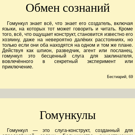
Обмен сознаний
Гомункул знает всё, что знает его создатель, включая
языки, на которых тот может говорить и читать. Кроме
того, всё, что ощущает конструкт, становится известно его
хозяину, даже на невероятно далёких расстояниях, но
только если они оба находятся на одном и том же плане.
Действуя как шпион, разведчик, агент или посланец,
гомункул это бесценный слуга для заклинателя,
вовлечённого в секретный эксперимент или
приключение.
Бестиарий, 69
Гомункулы
Гомункул — это слуга-конструкт, созданный для