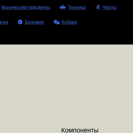
Магические предметы
Техника
Черты
агия
Безумие
Кубики
Компоненты