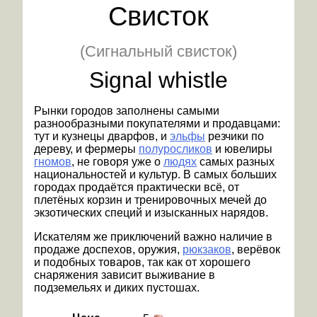
Свисток
(Сигнальный свисток)
Signal whistle
Рынки городов заполнены самыми
разнообразными покупателями и продавцами:
тут и кузнецы дварфов, и
эльфы
резчики по
дереву, и фермеры
полуросликов
и ювелиры
гномов
, не говоря уже о
людях
самых разных
национальностей и культур. В самых больших
городах продаётся практически всё, от
плетёных корзин и тренировочных мечей до
экзотических специй и изысканных нарядов.
Искателям же приключений важно наличие в
продаже доспехов, оружия,
рюкзаков
, верёвок
и подобных товаров, так как от хорошего
снаряжения зависит выживание в
подземельях и диких пустошах.