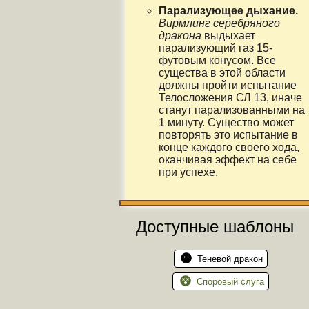
Парализующее дыхание.
Вирмлинг серебряного
дракона
выдыхает
парализующий газ 15-
футовым конусом. Все
существа в этой области
должны пройти испытание
Телосложения СЛ 13, иначе
станут парализованными на
1 минуту. Существо может
повторять это испытание в
конце каждого своего хода,
оканчивая эффект на себе
при успехе.
Доступные шаблоны
Теневой дракон
Споровый слуга