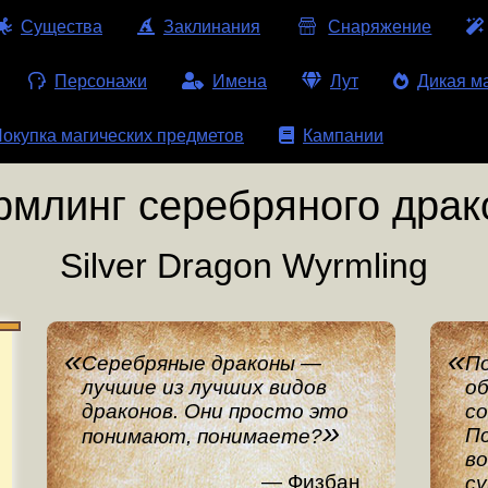
Существа
Заклинания
Снаряжение
Персонажи
Имена
Лут
Дикая м
окупка магических предметов
Кампании
рмлинг серебряного драк
Silver Dragon Wyrmling
Серебряные драконы —
П
лучшие из лучших видов
об
драконов. Они просто это
с
По
понимают, понимаете?
во
Физбан
с