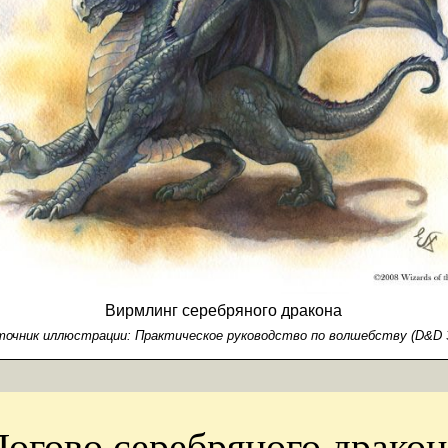
Вирмлинг серебряного дракона
точник иллюстрации:
Практическое руководство по волшебству (D&D 3
Логово серебряного дракон