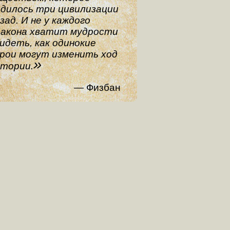
дилось три цивилизации
зад. И не у каждого
ракона хватит мудрости
идеть, как одинокие
рои могут изменить ход
стории.
Физбан